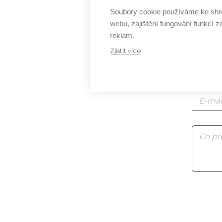
Soubory cookie používáme ke shr
Js
webu, zajištění fungování funkcí z
reklam.
Js
Zjistit více