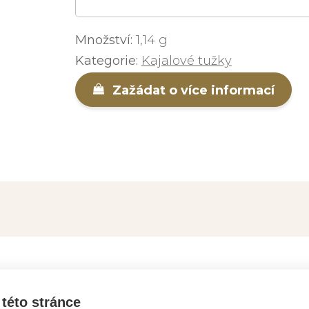
Množství:
1,14 g
Kategorie:
Kajalové tužky
Zažádat o více informací
EJTE VÍCE INFORMACÍ O PRO
této stránce