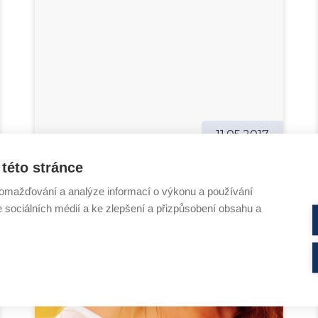
11.05.2017
této stránce
omažďování a analýze informací o výkonu a používání
e sociálních médií a ke zlepšení a přizpůsobení obsahu a