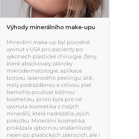
Výhody minerálního make-upu
Minerální make-up byl původně
vyvinut v USA pro pacienty po
výkonech plastické chirurgie. Ženy,
které absolvovaly zákroky
mikrodermatologie, aplikace
botoxu, laserového peelingu, atd.,
měly podrážděnou a citlivou pleť.
Nemohly používat běžnou
kosmetiku, proto byla pro ně
vyvinuta kosmetika z čistých
minerálů, která nedráždila jejich
pokožku. Minerální kosmetika
prokázala výbornou snášenlivost
nejen po plastických zákrocích, ale i