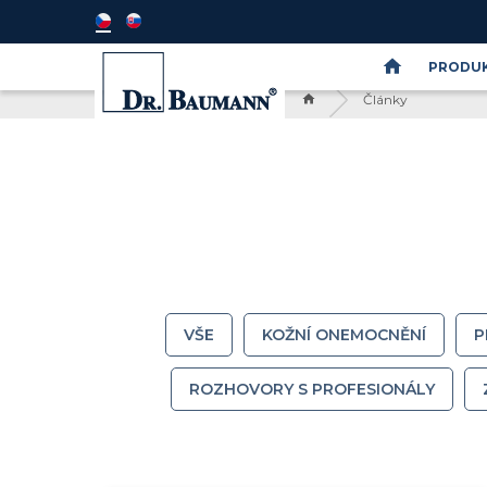
PRODUK
Články
Semináře
DR.BAUMANN
SkinIdent
VŠE
KOŽNÍ ONEMOCNĚNÍ
P
ROZHOVORY S PROFESIONÁLY