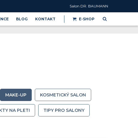
Salon DR. BAUMANN
ENCE
BLOG
KONTAKT
E-SHOP
Reference
MAKE-UP
KOSMETICKÝ SALON
KTY NA PLETI
TIPY PRO SALONY