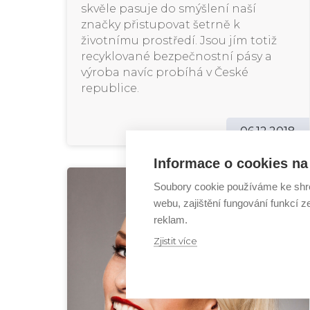
skvěle pasuje do smýšlení naší
značky přistupovat šetrně k
životnímu prostředí. Jsou jím totiž
recyklované bezpečnostní pásy a
výroba navíc probíhá v České
republice.
06.12.2018
Informace o cookies na 
Soubory cookie používáme ke shr
webu, zajištění fungování funkcí z
reklam.
Zjistit více