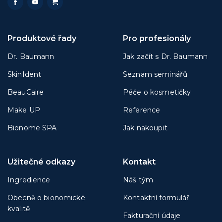
Produktové řady
Pro profesionály
Dr. Baumann
Jak začít s Dr. Baumann
SkinIdent
Seznam seminářů
BeauCaire
Péče o kosmetičky
Make UP
Reference
Bionome SPA
Jak nakoupit
Užitečné odkazy
Kontakt
Ingredience
Náš tým
Obecně o bionomické
Kontaktní formulář
kvalitě
Fakturační údaje