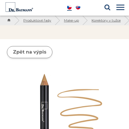
Produktové řady
Blog
Kosmetické ingredience
Reference
Produktové řady
Make-up
Korektory v tužce
Zpět na výpis