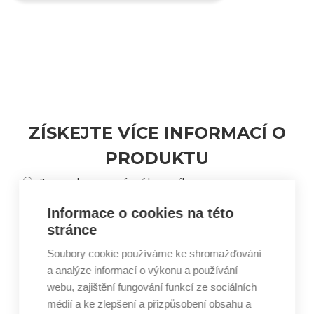
ZÍSKEJTE VÍCE INFORMACÍ O
PRODUKTU
Jsem koncový zákazník
Jsem profesionál v oboru kosmetiky
Informace o cookies na této
stránce
Soubory cookie používáme ke shromažďování
a analýze informací o výkonu a používání
webu, zajištění fungování funkcí ze sociálních
médií a ke zlepšení a přizpůsobení obsahu a