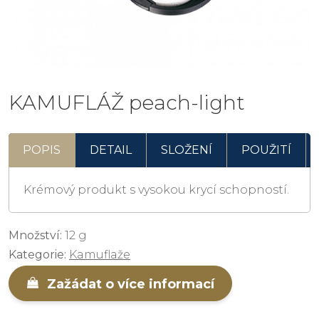
KAMUFLÁŽ peach-light
POPIS
DETAIL
SLOŽENÍ
POUŽITÍ
Krémový produkt s vysokou krycí schopností.
Množství:
12 g
Kategorie:
Kamuflaže
Zažádat o více informací