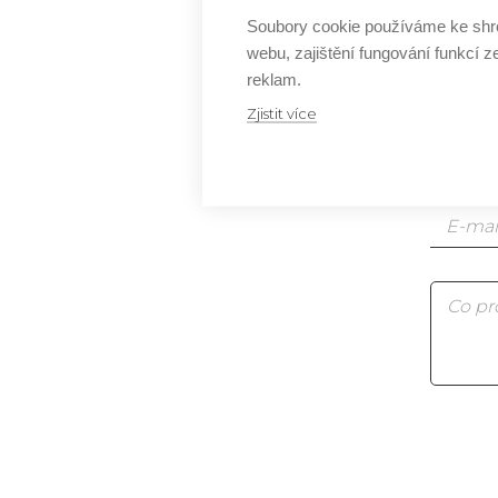
Soubory cookie používáme ke shr
Js
webu, zajištění fungování funkcí z
reklam.
Js
Zjistit více