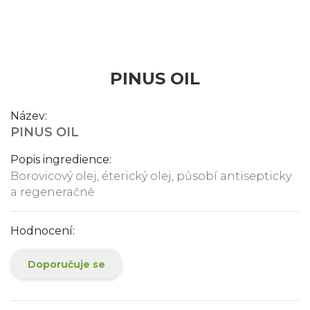
PINUS OIL
Název:
PINUS OIL
Popis ingredience:
Borovicový olej, éterický olej, působí antisepticky
a regeneračně
Hodnocení:
Doporučuje se