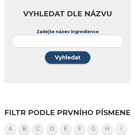
VYHLEDAT DLE NÁZVU
Zadejte název ingredience
Vyhledat
FILTR PODLE PRVNÍHO PÍSMENE
A
B
C
D
E
F
G
H
I