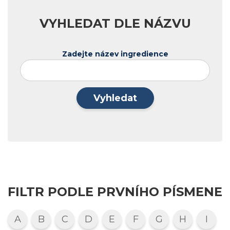
VYHLEDAT DLE NÁZVU
Zadejte název ingredience
Vyhledat
FILTR PODLE PRVNÍHO PÍSMENE
A
B
C
D
E
F
G
H
I