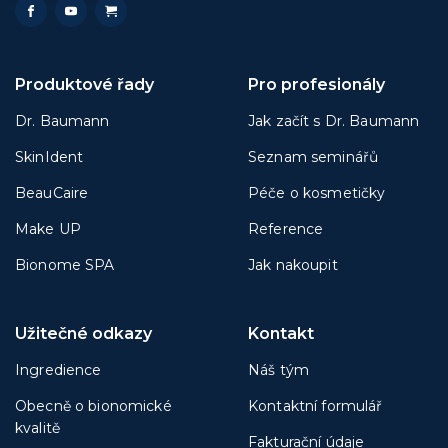
Produktové řady
Pro profesionály
Dr. Baumann
Jak začít s Dr. Baumann
SkinIdent
Seznam seminářů
BeauCaire
Péče o kosmetičky
Make UP
Reference
Bionome SPA
Jak nakoupit
Užitečné odkazy
Kontakt
Ingredience
Náš tým
Obecně o bionomické
Kontaktní formulář
kvalitě
Fakturační údaje