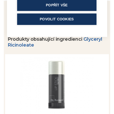
POPŘÍT VŠE
POVOLIT COOKIES
Kategorie
Produkty obsahující ingredienci
Glyceryl
SLUNEČNÍ PÉČE
Ricinoleate