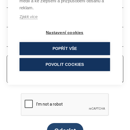
médií a ke zlepšení a přizpůsobení obsahu a
reklam.
Zjistit více
Nastavení cookies
POPŘÍT VŠE
POVOLIT COOKIES