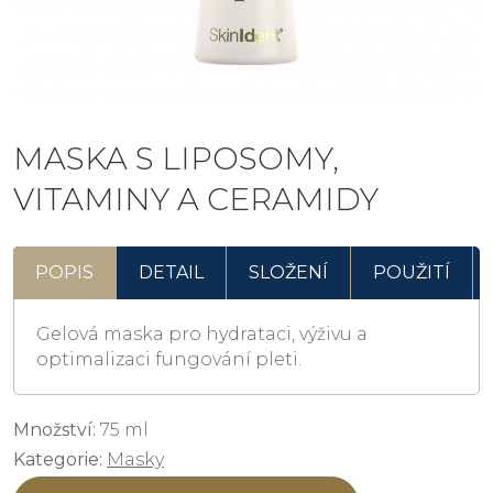
MASKA S LIPOSOMY,
VITAMINY A CERAMIDY
POPIS
DETAIL
SLOŽENÍ
POUŽITÍ
Gelová maska pro hydrataci, výživu a
optimalizaci fungování pleti.
Množství:
75 ml
Kategorie:
Masky