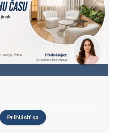
Prihlásiť sa