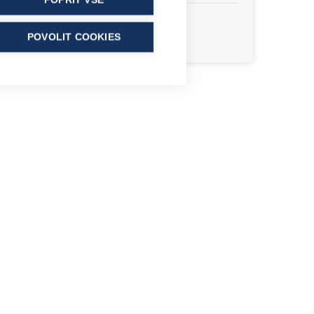
POPŘÍT VŠE
Prihlásiť sa
POVOLIT COOKIES