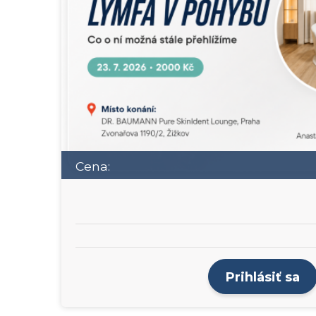
Cena:
Prihlásiť sa