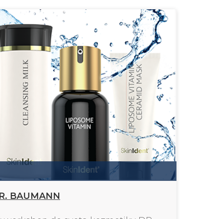
 DR. BAUMANN