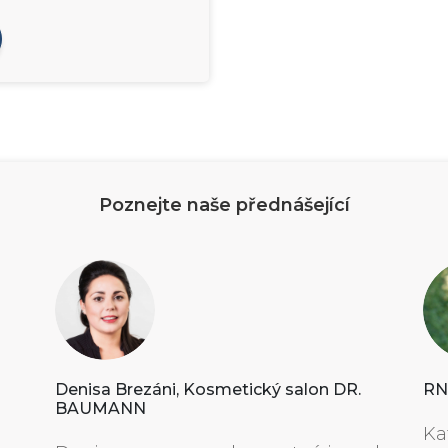
Poznejte naše přednášející
Denisa Brezáni, Kosmetický salon DR.
RND
BAUMANN
Ka