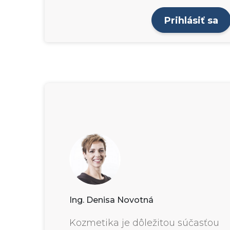
Prihlásiť sa
Ing. Denisa Novotná
Kozmetika je dôležitou súčasťou