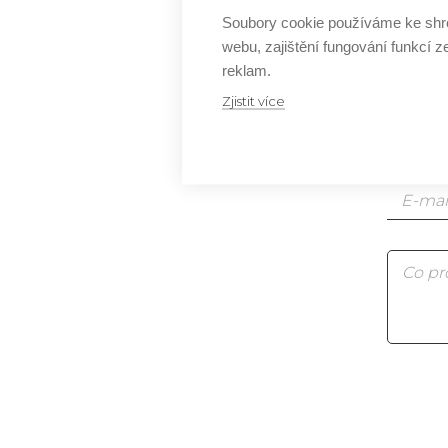
Soubory cookie používáme ke shr
Js
webu, zajištění fungování funkcí z
reklam.
Js
Zjistit více