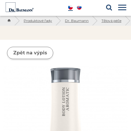
Produktové řady
Blog
Kosmetické ingredience
Reference
Produktové řady
Dr. Baumann
Tělová péče
Zpět na výpis