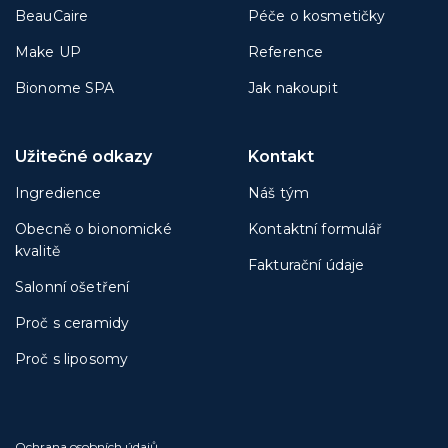
BeauCaire
Péče o kosmetičky
Make UP
Reference
Bionome SPA
Jak nakoupit
Užitečné odkazy
Kontakt
Ingredience
Náš tým
Obecně o bionomické
Kontaktní formulář
kvalitě
Fakturační údaje
Salonní ošetření
Proč s ceramidy
Proč s liposomy
Ochrana osobních údajů