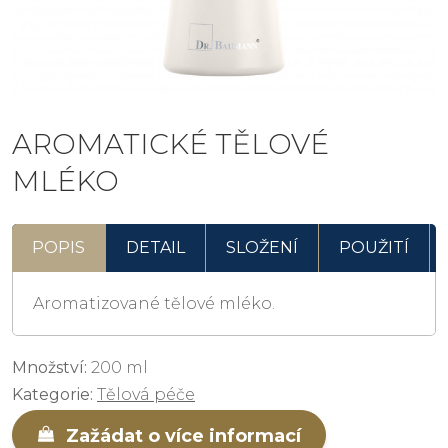
AROMATICKÉ TĚLOVÉ
MLÉKO
POPIS
DETAIL
SLOŽENÍ
POUŽITÍ
Aromatizované tělové mléko.
Množství:
200 ml
Kategorie:
Tělová péče
Zažádat o více informací