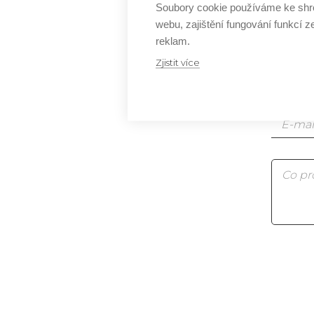
Soubory cookie používáme ke shr
Js
webu, zajištění fungování funkcí z
Js
reklam.
Zjistit více