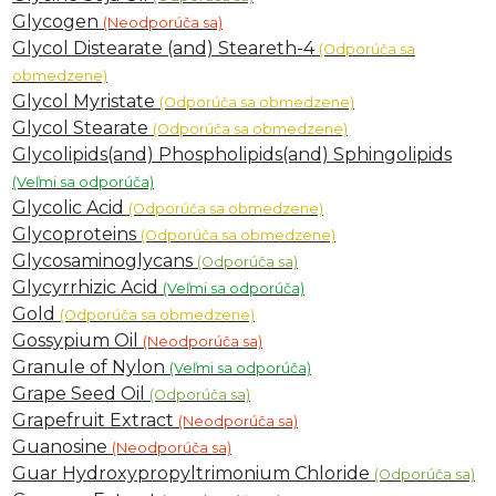
Glycogen
(Neodporúča sa)
Glycol Distearate (and) Steareth-4
(Odporúča sa
obmedzene)
Glycol Myristate
(Odporúča sa obmedzene)
Glycol Stearate
(Odporúča sa obmedzene)
Glycolipids(and) Phospholipids(and) Sphingolipids
(Veľmi sa odporúča)
Glycolic Acid
(Odporúča sa obmedzene)
Glycoproteins
(Odporúča sa obmedzene)
Glycosaminoglycans
(Odporúča sa)
Glycyrrhizic Acid
(Veľmi sa odporúča)
Gold
(Odporúča sa obmedzene)
Gossypium Oil
(Neodporúča sa)
Granule of Nylon
(Veľmi sa odporúča)
Grape Seed Oil
(Odporúča sa)
Grapefruit Extract
(Neodporúča sa)
Guanosine
(Neodporúča sa)
Guar Hydroxypropyltrimonium Chloride
(Odporúča sa)