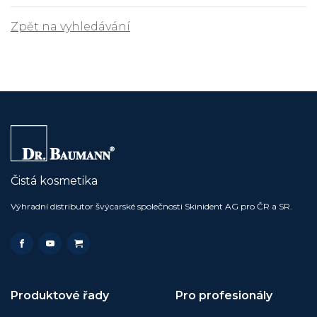
Zpět na vyhledávání
Čistá kosmetika
Výhradní distributor švýcarské společnosti Skinident AG pro ČR a SR.
Produktové řady
Pro profesionály