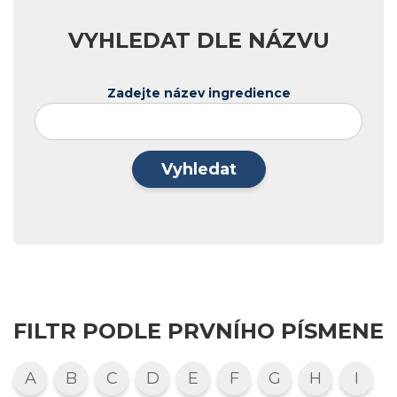
VYHLEDAT DLE NÁZVU
Zadejte název ingredience
Vyhledat
FILTR PODLE PRVNÍHO PÍSMENE
A
B
C
D
E
F
G
H
I