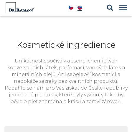
Produktové řady
Blog
Kosmetické ingredience
Reference
Kosmetické ingredience
Unikátnost spočívá v absenci chemických
konzervačních látek, parfemací, vonných látek a
minerálních olejů. Ani sebelepší kosmetička
nedokáže zázraky bez kvalitních produktů.
Podařilo se nám pro Vás získat do České republiky
jedinečné produkty, které byly vyvinuty tak, aby
péče o pleť znamenala krásu a zdraví zároveň.