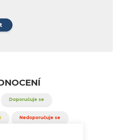
t
ODNOCENÍ
Doporučuje se
ě
Nedoporučuje se