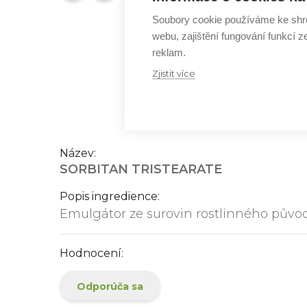
Soubory cookie používáme ke shr
webu, zajištění fungování funkcí z
reklam.
Zjistit více
Název:
SORBITAN TRISTEARATE
Popis ingredience:
Emulgátor ze surovin rostlinného půvo
Hodnocení:
Odporúča sa