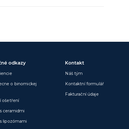
čné odkazy
Kontakt
iencie
Náš tým
cne o binomickej
Kontaktní formulář
Fakturační údaje
í ošetření
s ceramidmi
s lipozómami