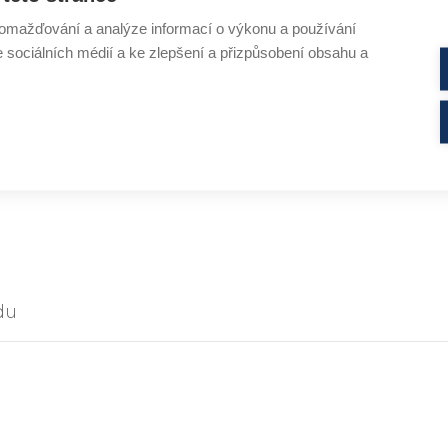
omažďování a analýze informací o výkonu a používání
e sociálních médií a ke zlepšení a přizpůsobení obsahu a
SORBITAN TRISTEARATE
du