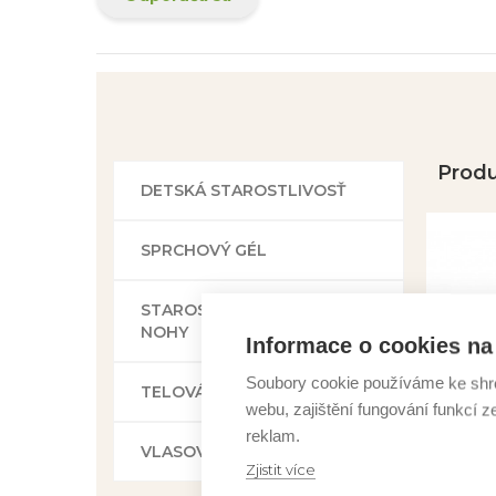
Produ
DETSKÁ STAROSTLIVOSŤ
SPRCHOVÝ GÉL
STAROSTLIVOSŤ O RUKY A
NOHY
Informace o cookies na 
Soubory cookie používáme ke shr
TELOVÁ STAROSTLIVOSŤ
webu, zajištění fungování funkcí z
reklam.
VLASOVÁ STAROSTLIVOSŤ
Zjistit více