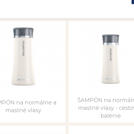
SPRCHOVÝ GÉL - ces
SPRCHOVÝ GÉL
balenie
ŠAMPÓN na normál
PÓN na normálne a
mastné vlasy - cest
mastné vlasy
balenie