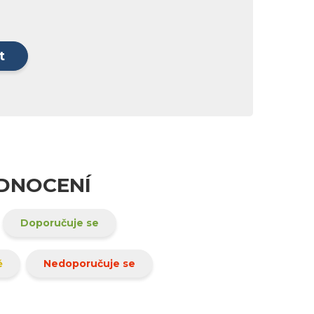
t
ODNOCENÍ
Doporučuje se
ě
Nedoporučuje se