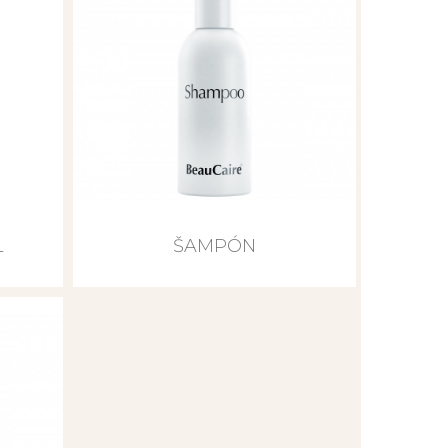
L
ŠAMPÓN