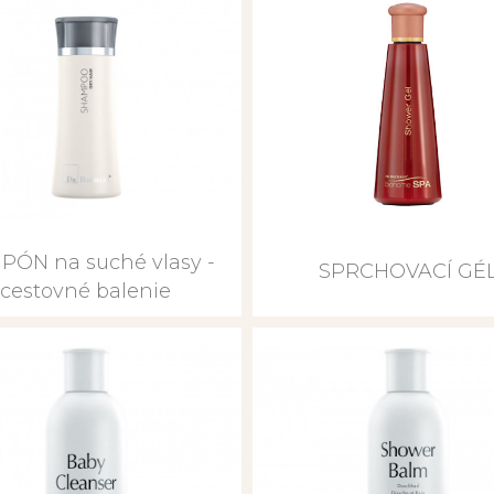
PÓN na suché vlasy -
SPRCHOVACÍ GÉ
cestovné balenie