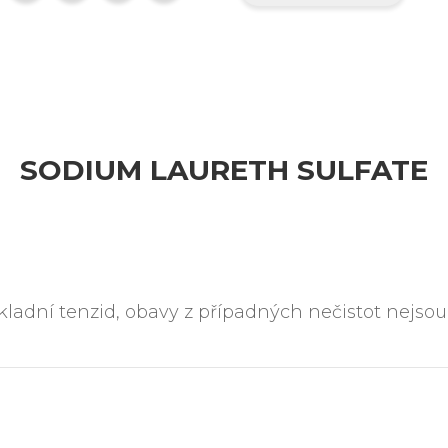
SODIUM LAURETH SULFATE
kladní tenzid, obavy z případných nečistot nejs