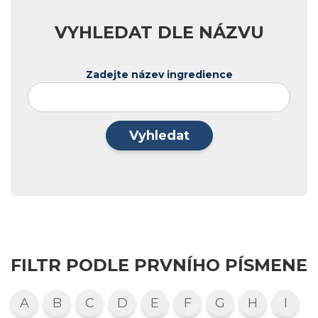
VYHLEDAT DLE NÁZVU
Zadejte název ingredience
Vyhledat
FILTR PODLE PRVNÍHO PÍSMENE
A
B
C
D
E
F
G
H
I