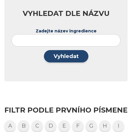
VYHLEDAT DLE NÁZVU
Zadejte název ingredience
Vyhledat
FILTR PODLE PRVNÍHO PÍSMENE
A
B
C
D
E
F
G
H
I