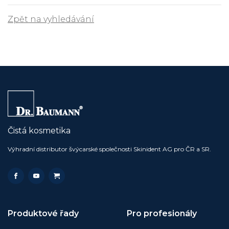
Zpět na vyhledávání
Čistá kosmetika
Výhradní distributor švýcarské společnosti Skinident AG pro ČR a SR.
Produktové řady
Pro profesionály