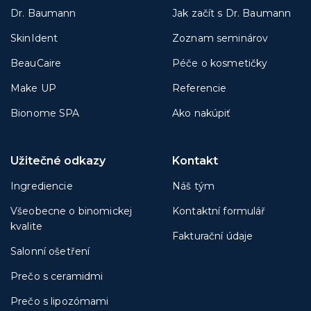
Dr. Baumann
Jak začít s Dr. Baumann
SkinIdent
Zoznam seminárov
BeauCaire
Péče o kosmetičky
Make UP
Referencie
Bionome SPA
Ako nakúpiť
Užitečné odkazy
Kontakt
Ingrediencie
Náš tým
Všeobecne o binomickej
Kontaktní formulář
kvalite
Fakturační údaje
Salonní ošetření
Prečo s ceramidmi
Prečo s lipozómami