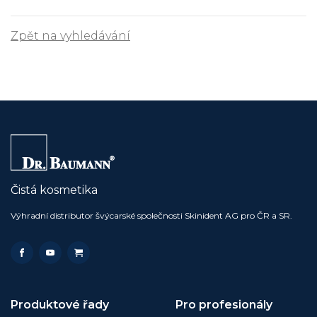
Zpět na vyhledávání
Čistá kosmetika
Výhradní distributor švýcarské společnosti Skinident AG pro ČR a SR.
Produktové řady
Pro profesionály