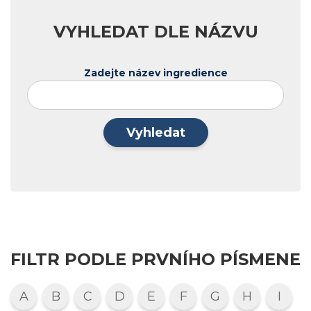
VYHLEDAT DLE NÁZVU
Zadejte název ingredience
Vyhledat
FILTR PODLE PRVNÍHO PÍSMENE
A
B
C
D
E
F
G
H
I