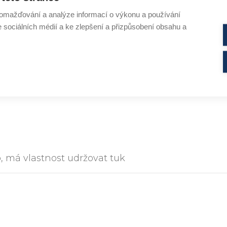
omažďování a analýze informací o výkonu a používání
e sociálních médií a ke zlepšení a přizpůsobení obsahu a
HEXYL LAURATE
, má vlastnost udržovat tuk