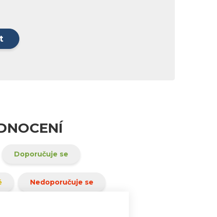
t
ODNOCENÍ
Doporučuje se
ě
Nedoporučuje se