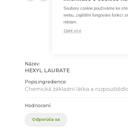
Soubory cookie používáme ke shr
webu, zajištění fungování funkcí z
reklam.
Zjistit více
Název:
HEXYL LAURATE
Popis ingredience:
Chemická základní látka a rozpouštědlo
Hodnocení:
Odporúča sa