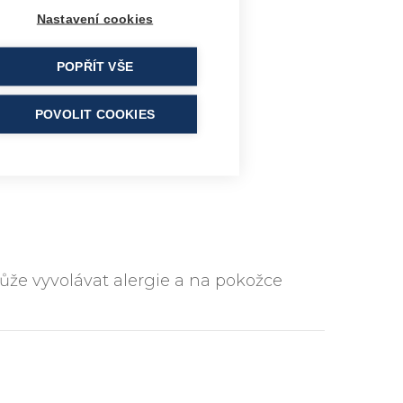
Nastavení cookies
POPŘÍT VŠE
POVOLIT COOKIES
ůže vyvolávat alergie a na pokožce