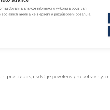
omažďování a analýze informací o výkonu a používání
e sociálních médií a ke zlepšení a přizpůsobení obsahu a
BENZOIC ACID
í prostředek; i když je povolený pro potraviny, m