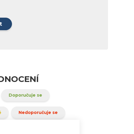
t
ODNOCENÍ
Doporučuje se
ě
Nedoporučuje se